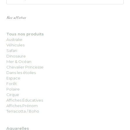
Nos affiches
Tous nos produits
Australie
Véhicules
Safari
Dinosaure
Mer & Océan
Chevalier Princesse
Dans les étoiles
Espace
Forêt
Polaire
Cirque
Affiches Éducatives
Affiches Prénom
Terracotta / Boho
Aquarelles