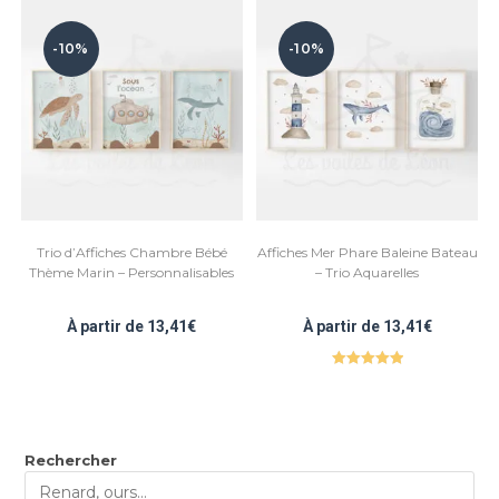
-10%
-10%
Trio d’Affiches Chambre Bébé
Affiches Mer Phare Baleine Bateau
Thème Marin – Personnalisables
– Trio Aquarelles
À partir de
13,41
€
À partir de
13,41
€
Note
5.00
sur 5
Rechercher