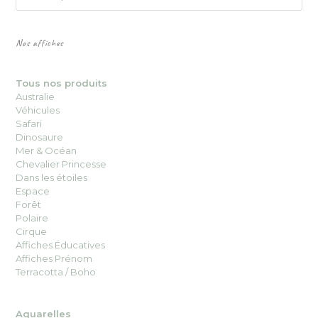
Nos affiches
Tous nos produits
Australie
Véhicules
Safari
Dinosaure
Mer & Océan
Chevalier Princesse
Dans les étoiles
Espace
Forêt
Polaire
Cirque
Affiches Éducatives
Affiches Prénom
Terracotta / Boho
Aquarelles