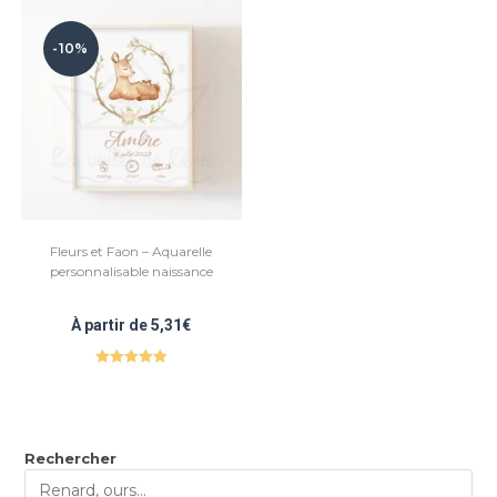
-10%
Fleurs et Faon – Aquarelle
personnalisable naissance
À partir de
5,31
€
Note
5.00
sur 5
Rechercher